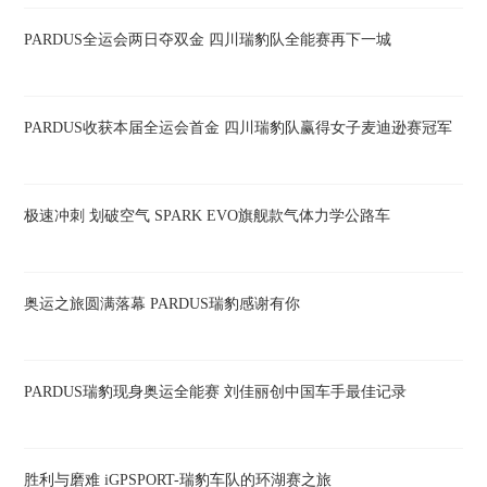
PARDUS全运会两日夺双金 四川瑞豹队全能赛再下一城
PARDUS收获本届全运会首金 四川瑞豹队赢得女子麦迪逊赛冠军
极速冲刺 划破空气 SPARK EVO旗舰款气体力学公路车
奥运之旅圆满落幕 PARDUS瑞豹感谢有你
PARDUS瑞豹现身奥运全能赛 刘佳丽创中国车手最佳记录
胜利与磨难 iGPSPORT-瑞豹车队的环湖赛之旅