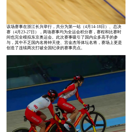
该场赛事在浙江长兴举行，共分为第一站（4月14-18日）、总决
赛（4月23-27日），两场赛事均为全运会积分赛，赛程和比赛时
间也完全模拟东京奥运会。此次赛事吸引了国内众多高手的参
与，其中不乏国内名将钟天使、宫金杰等体坛名将，赛场上更是
创造了连续两次打破全国纪录的赛事亮点。