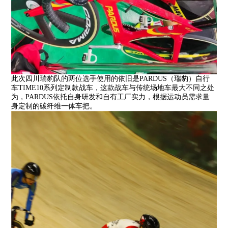
此次四川瑞豹队的两位选手使用的依旧是PARDUS（瑞豹）自行
车TIME10系列定制款战车，这款战车与传统场地车最大不同之处
为，PARDUS依托自身研发和自有工厂实力，根据运动员需求量
身定制的碳纤维一体车把。