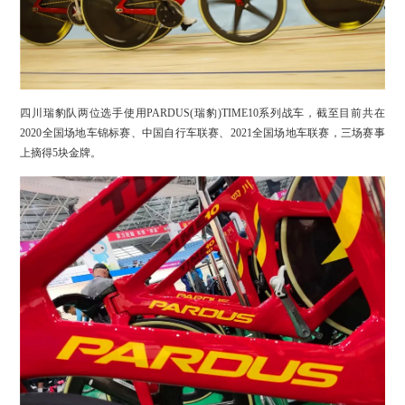
四川瑞豹队两位选手使用PARDUS(瑞豹)TIME10系列战车，截至目前共在
2020全国场地车锦标赛、中国自行车联赛、2021全国场地车联赛，三场赛事
上摘得5块金牌。