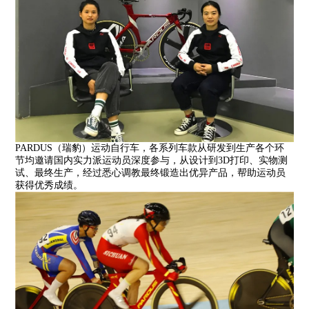
PARDUS（瑞豹）运动自行车，各系列车款从研发到生产各个环
节均邀请国内实力派运动员深度参与，从设计到3D打印、实物测
试、最终生产，经过悉心调教最终锻造出优异产品，帮助运动员
获得优秀成绩。