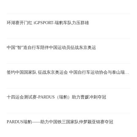
环湖赛开门红 iGPSPORT-瑞豹车队力压群雄
中国“智”造自行车陪伴中国运动员征战东京奥运
签约中国国家队 征战东京奥运会 中国自行车运动协会与泰山瑞豹达成战略合作
十四运会测试赛-PARDUS（瑞豹）助力曹媛冲刺夺冠
PARDUS瑞豹——助力中国铁三国家队仲梦颖亚锦赛夺冠